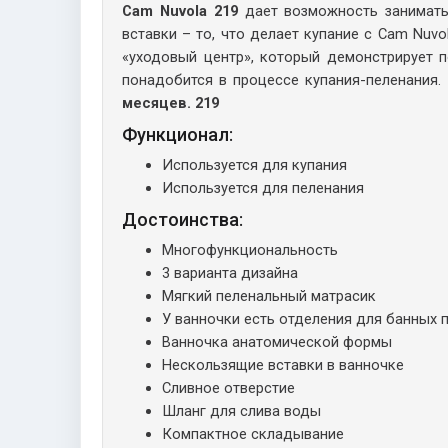
Cam Nuvola 219
дает возможность занимать
вставки – то, что делает купание с Cam Nuv
«уходовый центр», который демонстрирует п
понадобится в процессе купания-пеленания.
месяцев. 219
Функционал:
Используется для купания
Используется для пеленания
Достоинства:
Многофункциональность
3 варианта дизайна
Мягкий пеленальный матрасик
У ванночки есть отделения для банных
Ванночка анатомической формы
Нескользящие вставки в ванночке
Сливное отверстие
Шланг для слива воды
Компактное складывание