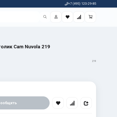
+7 (495) 120-29-85
олик Cam Nuvola 219
219
Сообщить