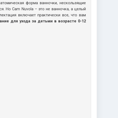
натомическая форма ванночки, нескользящие
я. Но Cam Nuvola – это не ванночка, а целый
лектация включает практически все, что вам
ние для ухода за детьми в возрасте 0-12