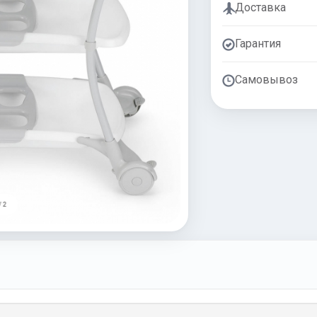
Доставка
Гарантия
Самовывоз
/ 2