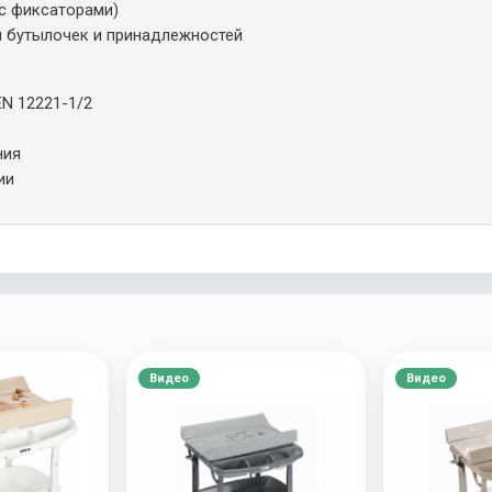
 с фиксаторами)
я бутылочек и принадлежностей
EN 12221-1/2
ния
ии
Видео
Видео