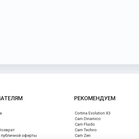
ПАТЕЛЯМ
РЕКОМЕНДУЕМ
а
Cortina Evolution X3
я
Cam Dinamico
Cam Fluido
Возврат
Cam Techno
 публичной оферты
Cam Zen