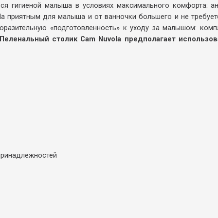
ся гигиеной малыша в условиях максимального комфорта: а
ola приятным для малыша и от ванночки большего и не требуетс
оразительную «подготовленность» к уходу за малышом: комп
Пеленальный столик Cam Nuvola предполагает использова
 принадлежностей