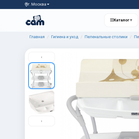
г. Москва
Каталог
▾
Главная
Гигиена и уход
Пеленальные столики
Пе
‹
›