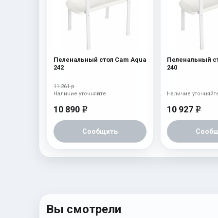
Пеленальный стол Cam Aqua
Пеленальный с
242
240
11 261 р
Наличие уточняйте
Наличие уточняйт
10 890
10 927
e
e
Сообщить
Сообщ
Вы смотрели