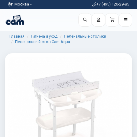
г. Москва
+7 (495) 120-29-85
Главная
Гигиена и уход
Пеленальные столики
Пеленальный стол Cam Aqua