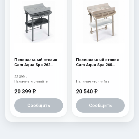
Пеленальный столик
Пеленальный столик
Cam Aqua Spa 262
Cam Aqua Spa 260
серый с мишкой
бежевый с мишкой и
луной
22 399 р
Наличие уточняйте
Наличие уточняйте
20 399
20 540
e
e
Сообщить
Сообщить