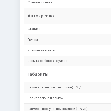
Съемная обивка
Автокресло
Стандарт
Группа
Крепление в авто
Защита от боковых ударов
Габариты
Размеры коляски с люлькой(Ш/Д/В)
Вес коляски с люлькой
Размеры прогулочной коляски (Ш/Д/В)