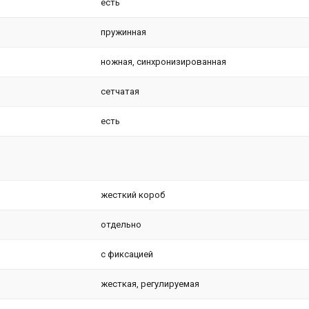
есть
пружинная
ножная, синхронизированная
сетчатая
есть
жесткий короб
отдельно
с фиксацией
жесткая, регулируемая