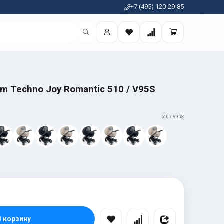
+7 (495) 120-29-85
am Techno Joy Romantic 510 / V95S
510 / V95S
В корзину