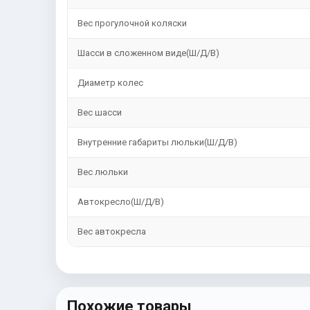
Вес прогулочной коляски
Шасси в сложенном виде(Ш/Д/В)
Диаметр колес
Вес шасси
Внутренние габариты люльки(Ш/Д/В)
Вес люльки
Автокресло(Ш/Д/В)
Вес автокресла
Похожие товары