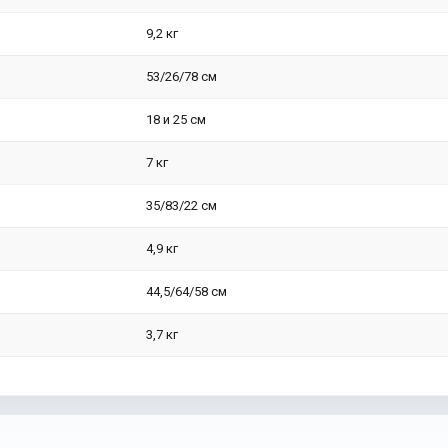
9,2 кг
53/26/78 см
18 и 25 см
7 кг
35/83/22 см
4,9 кг
44,5/64/58 см
3,7 кг