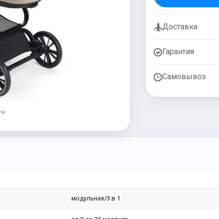
Доставка
Гарантия
Самовывоз
/ 6
модульная/3 в 1