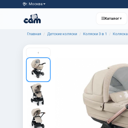
г. Москва
Каталог
▾
Главная
Детские коляски
Коляски 3 в 1
Коляска 
‹