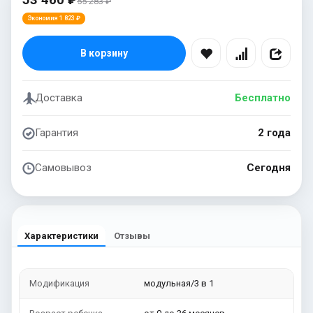
53 460 ₽
55 283 ₽
Экономия 1 823 ₽
В корзину
Доставка
Бесплатно
Гарантия
2 года
Самовывоз
Сегодня
Характеристики
Отзывы
Модификация
модульная/3 в 1