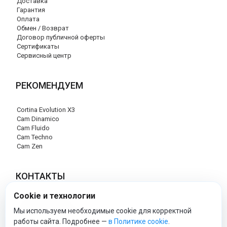
Доставка
Гарантия
Оплата
Обмен / Возврат
Договор публичной оферты
Сертификаты
Сервисный центр
РЕКОМЕНДУЕМ
Cortina Evolution X3
Cam Dinamico
Cam Fluido
Cam Techno
Cam Zen
КОНТАКТЫ
Cookie и технологии
+7 (495) 120-29-85
info@cam-official-store.ru
Мы используем необходимые cookie для корректной
работы сайта. Подробнее —
в Политике cookie
.