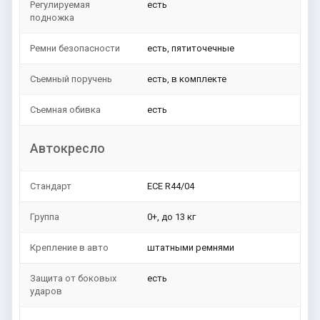
Регулируемая
есть
подножка
Ремни безопасности
есть, пятиточечные
Съемный поручень
есть, в комплекте
Съемная обивка
есть
Автокресло
Стандарт
ЕСЕ R44/04
Группа
0+, до 13 кг
Крепление в авто
штатными ремнями
Защита от боковых
есть
ударов