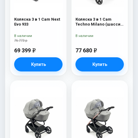
Коляска 3 в 1 Cam Next
Коляска 3 в 1 Cam
Evo 933
Techno Milano (шасси
V90S) 550
В наличии
В наличии
76 773 р
69 399
77 680
e
e
Купить
Купить