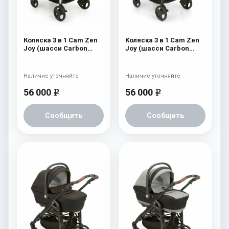
Коляска 3 в 1 Cam Zen
Коляска 3 в 1 Cam Zen
Joy (шасси Carbon
Joy (шасси Carbon
White) 750
Black) 752
Наличие уточняйте
Наличие уточняйте
56 000
56 000
e
e
Сообщить
Сообщить