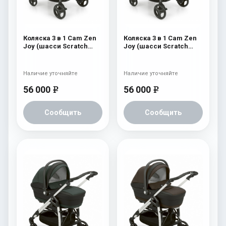
Коляска 3 в 1 Cam Zen
Коляска 3 в 1 Cam Zen
Joy (шасси Scratch
Joy (шасси Scratch
Grey) 751
Grey) 750
Наличие уточняйте
Наличие уточняйте
56 000
56 000
e
e
Сообщить
Сообщить