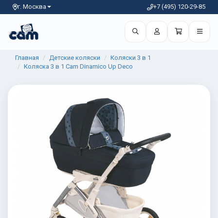
г. Москва
+7 (495) 120-29-85
Главная
Детские коляски
Коляски 3 в 1
Коляска 3 в 1 Cam Dinamico Up Deco