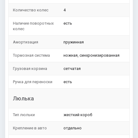
Количество колес
4
Наличие поворотных
есть
колес
Амортизация
пружинная
Тормозная система
ножная, синхронизированная
Грузовая корзина
сетчатая
Ручка для переноски
есть
Люлька
Тип люльки
жесткий короб
Крепление в авто
отдельно