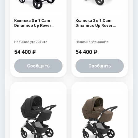
Коляска 3 в 1 Cam
Коляска 3 в 1 Cam
Dinamico Up Rover
Dinamico Up Rover
(шасси White) 837
(шасси White) 830
Наличие уточняйте
Наличие уточняйте
54 400
54 400
e
e
Сообщить
Сообщить