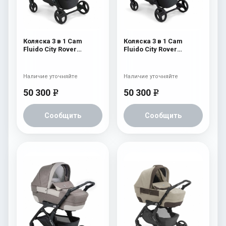
Коляска 3 в 1 Cam
Коляска 3 в 1 Cam
Fluido City Rover
Fluido City Rover
(шасси Black) 839
(шасси Black) 838
Наличие уточняйте
Наличие уточняйте
50 300
50 300
e
e
Сообщить
Сообщить