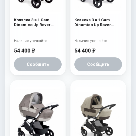
Коляска 3 в 1 Cam
Коляска 3 в 1 Cam
Dinamico Up Rover
Dinamico Up Rover
(шасси White) 839
(шасси White) 838
Наличие уточняйте
Наличие уточняйте
54 400
54 400
e
e
Сообщить
Сообщить