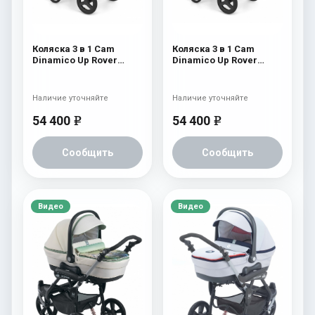
Коляска 3 в 1 Cam
Коляска 3 в 1 Cam
Dinamico Up Rover
Dinamico Up Rover
(шасси White) 827
(шасси White) 826
Наличие уточняйте
Наличие уточняйте
54 400
54 400
e
e
Сообщить
Сообщить
Видео
Видео