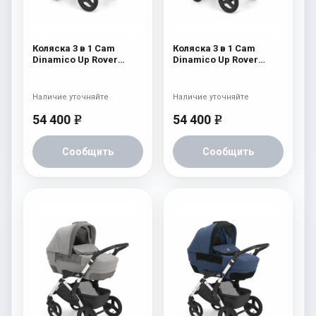
Коляска 3 в 1 Cam
Коляска 3 в 1 Cam
Dinamico Up Rover
Dinamico Up Rover
(шасси White) 829
(шасси White) 828
Наличие уточняйте
Наличие уточняйте
54 400
54 400
e
e
Сообщить
Сообщить