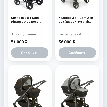
Коляска 3 в 1 Cam
Коляска 3 в 1 Cam Zen
Dinamico Up Rover
Joy (шасси Scratch
(шасси Black) 837
Grey) 752
Наличие уточняйте
Наличие уточняйте
51 900
56 000
e
e
Сообщить
Сообщить