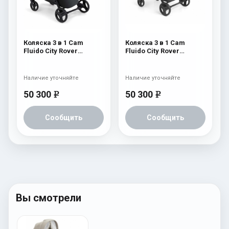
Коляска 3 в 1 Cam
Коляска 3 в 1 Cam
Fluido City Rover
Fluido City Rover
(шасси Black) 837
(шасси Black) 830
Наличие уточняйте
Наличие уточняйте
50 300
50 300
e
e
Сообщить
Сообщить
Вы смотрели