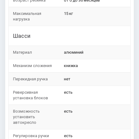
Возраст ребенка
от 0 до 36 месяцев
Максимальная
15 кг
нагрузка
Шасси
Материал
алюминий
Механизм сложения
книжка
Перекидная ручка
нет
Реверсивная
есть
установка блоков
Возможность
есть
установить
автокресло
Регулировка ручки
есть