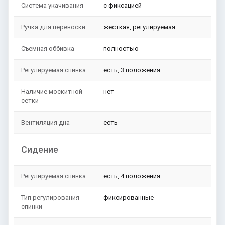
Система укачивания
с фиксацией
Ручка для переноски
жесткая, регулируемая
Съемная оббивка
полностью
Регулируемая спинка
есть, 3 положения
Наличие москитной
нет
сетки
Вентиляция дна
есть
Сидение
Регулируемая спинка
есть, 4 положения
Тип регулирования
фиксированные
спинки