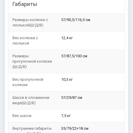
Габариты
Размеры коляски с
57/90,5/116,5 см
люлькой(Ш/Д/В)
Вес коляски с
12,4 кг
люлькой
Размеры
57/87,5/100 см
прогулочной коляски
(Ш/Д/В)
Вес прогулочной
10,3 кг
коляски
Шасси в сложенном
57/29/87 см
виде(Ш/Д/В)
Вес шасси
7,5 кг
Внутренние габариты
35/79/22+18 см