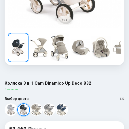
1 / 9
Коляска 3 в 1 Cam Dinamico Up Deco 832
В наличии
Выбор цвета
832