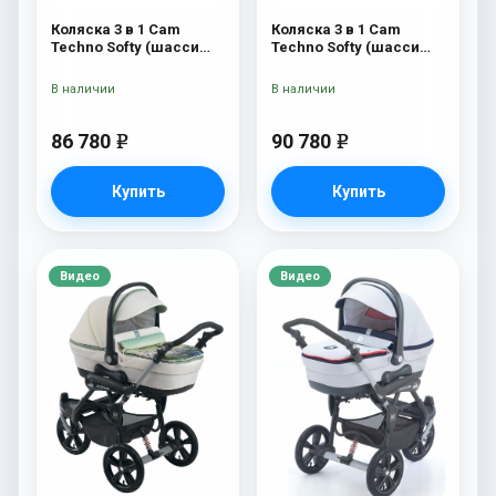
Коляска 3 в 1 Cam
Коляска 3 в 1 Cam
Techno Softy (шасси
Techno Softy (шасси
Black Matt V90S) 514
Rosegold V95S) 514
В наличии
В наличии
86 780
90 780
e
e
Купить
Купить
Видео
Видео