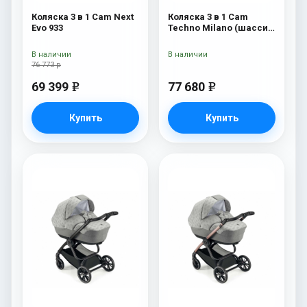
Коляска 3 в 1 Cam Next
Коляска 3 в 1 Cam
Evo 933
Techno Milano (шасси
V90S) 550
В наличии
В наличии
76 773 р
69 399
77 680
e
e
Купить
Купить