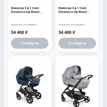
Коляска 3 в 1 Cam
Коляска 3 в 1 Cam
Dinamico Up Rover
Dinamico Up Rover
(шасси White) 828
(шасси White) 827
Наличие уточняйте
Наличие уточняйте
54 400
54 400
e
e
Сообщить
Сообщить