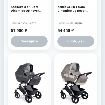
Коляска 3 в 1 Cam
Коляска 3 в 1 Cam
Dinamico Up Rover
Dinamico Up Rover
(шасси Black) 837
(шасси White) 839
Наличие уточняйте
Наличие уточняйте
51 900
54 400
e
e
Сообщить
Сообщить