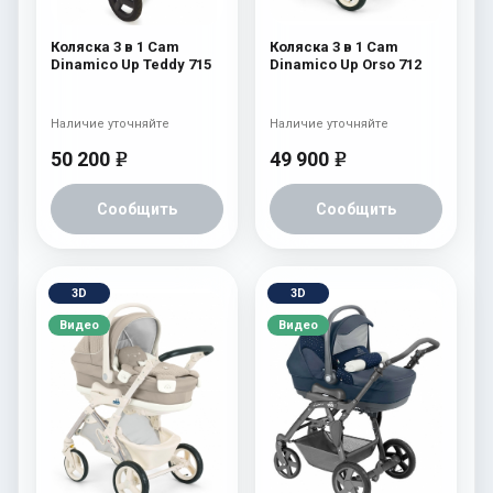
Коляска 3 в 1 Cam
Коляска 3 в 1 Cam
Dinamico Up Teddy 715
Dinamico Up Orso 712
Наличие уточняйте
Наличие уточняйте
50 200
49 900
e
e
Сообщить
Сообщить
3D
3D
Видео
Видео