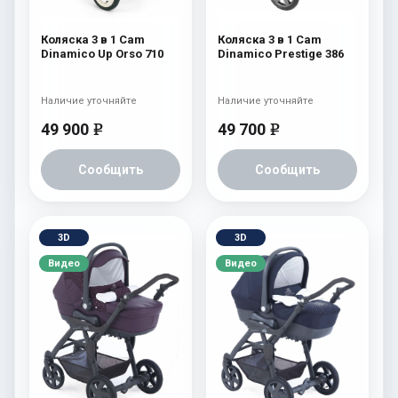
Коляска 3 в 1 Cam
Коляска 3 в 1 Cam
Dinamico Up Orso 710
Dinamico Prestige 386
Наличие уточняйте
Наличие уточняйте
49 900
49 700
e
e
Сообщить
Сообщить
3D
3D
Видео
Видео