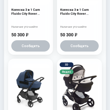
Коляска 3 в 1 Cam
Коляска 3 в 1 Cam
Fluido City Rover
Fluido City Rover
(шасси Black) 828
(шасси Black) 827
Наличие уточняйте
Наличие уточняйте
50 300
50 300
e
e
Сообщить
Сообщить
3D
Видео