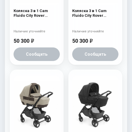
Коляска 3 в 1 Cam
Коляска 3 в 1 Cam
Fluido City Rover
Fluido City Rover
(шасси Black) 838
(шасси Black) 837
Наличие уточняйте
Наличие уточняйте
50 300
50 300
e
e
Сообщить
Сообщить