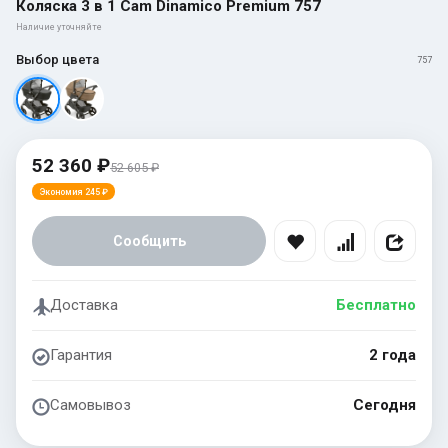
Коляска 3 в 1 Cam Dinamico Premium 757
Наличие уточняйте
Выбор цвета
757
52 360 ₽
52 605 ₽
Экономия 245 ₽
Сообщить
Доставка
Бесплатно
Гарантия
2 года
Самовывоз
Сегодня