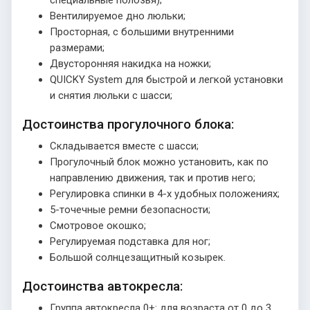
специальные полозья);
Вентилируемое дно люльки;
Просторная, с большими внутренними
размерами;
Двусторонняя накидка на ножки;
QUICKY System для быстрой и легкой установки
и снятия люльки с шасси;
Достоинства прогулочного блока:
Складывается вместе с шасси;
Прогулочный блок можно установить, как по
направлению движения, так и против него;
Регулировка спинки в 4-х удобных положениях;
5-точечные ремни безопасности;
Смотровое окошко;
Регулируемая подставка для ног;
Большой солнцезащитный козырек.
Достоинства автокресла:
Группа автокресла 0+: для возраста от 0 до 3