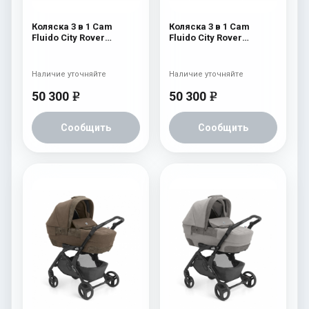
Коляска 3 в 1 Cam
Коляска 3 в 1 Cam
Fluido City Rover
Fluido City Rover
(шасси Black) 830
(шасси Black) 829
Наличие уточняйте
Наличие уточняйте
50 300
50 300
e
e
Сообщить
Сообщить