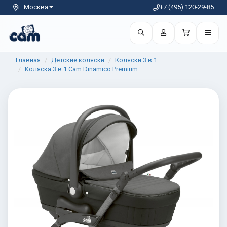
г. Москва
+7 (495) 120-29-85
Главная
Детские коляски
Коляски 3 в 1
Коляска 3 в 1 Cam Dinamico Premium