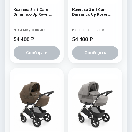
Коляска 3 в 1 Cam
Коляска 3 в 1 Cam
Dinamico Up Rover
Dinamico Up Rover
(шасси White) 830
(шасси White) 829
Наличие уточняйте
Наличие уточняйте
54 400
54 400
e
e
Сообщить
Сообщить