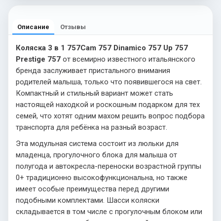
Описание
Отзывы
Коляска 3 в 1 757
Cam 757
Dinamico 757
Up 757
Prestige 757
от всемирно известного итальянского
бренда заслуживает пристального внимания
родителей малыша, только что появившегося на свет.
Компактный и стильный вариант может стать
настоящей находкой и роскошным подарком для тех
семей, что хотят одним махом решить вопрос подбора
транспорта для ребёнка на разный возраст.
Эта модульная система состоит из люльки для
младенца, прогулочного блока для малыша от
полугода и автокресла-переноски возрастной группы
0+ традиционно высокофункциональна, но также
имеет особые преимущества перед другими
подобными комплектами. Шасси коляски
складывается в том числе с прогулочным блоком или