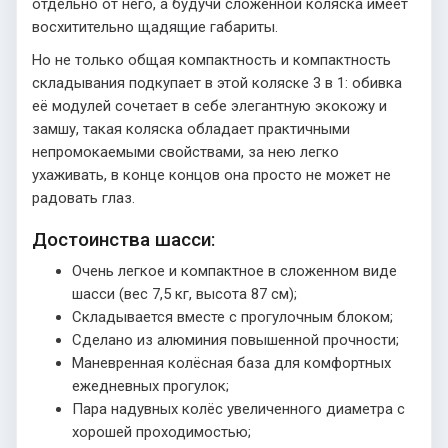
отдельно от него, а будучи сложенной коляска имеет
восхитительно щадящие габариты.
Но не только общая компактность и компактность
складывания подкупает в этой коляске 3 в 1: обивка
её модулей сочетает в себе элегантную экокожу и
замшу, такая коляска обладает практичными
непромокаемыми свойствами, за нею легко
ухаживать, в конце концов она просто не может не
радовать глаз.
Достоинства шасси:
Очень легкое и компактное в сложенном виде
шасси (вес 7,5 кг, высота 87 см);
Складывается вместе с прогулочным блоком;
Сделано из алюминия повышенной прочности;
Маневренная колёсная база для комфортных
ежедневных прогулок;
Пара надувных колёс увеличенного диаметра с
хорошей проходимостью;