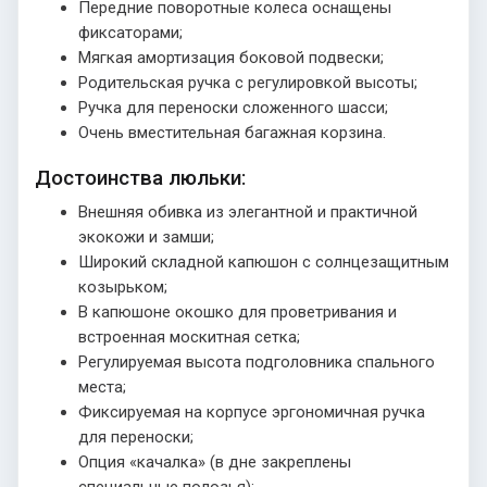
Передние поворотные колеса оснащены
фиксаторами;
Мягкая амортизация боковой подвески;
Родительская ручка с регулировкой высоты;
Ручка для переноски сложенного шасси;
Очень вместительная багажная корзина.
Достоинства люльки:
Внешняя обивка из элегантной и практичной
экокожи и замши;
Широкий складной капюшон с солнцезащитным
козырьком;
В капюшоне окошко для проветривания и
встроенная москитная сетка;
Регулируемая высота подголовника спального
места;
Фиксируемая на корпусе эргономичная ручка
для переноски;
Опция «качалка» (в дне закреплены