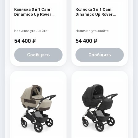
Коляска 3 в 1 Cam
Коляска 3 в 1 Cam
Dinamico Up Rover
Dinamico Up Rover
(шасси White) 838
(шасси White) 837
Наличие уточняйте
Наличие уточняйте
54 400
54 400
e
e
Сообщить
Сообщить