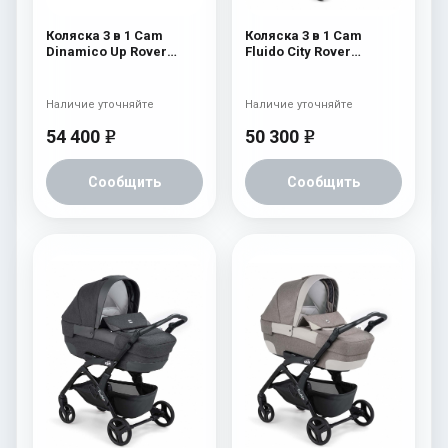
Коляска 3 в 1 Cam
Коляска 3 в 1 Cam
Dinamico Up Rover
Fluido City Rover
(шасси White) 826
(шасси Black) 839
Наличие уточняйте
Наличие уточняйте
54 400
50 300
e
e
Сообщить
Сообщить