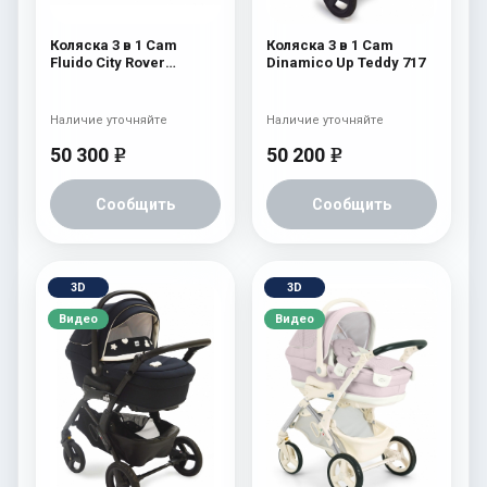
Коляска 3 в 1 Cam
Коляска 3 в 1 Cam
Fluido City Rover
Dinamico Up Teddy 717
(шасси Black) 826
Наличие уточняйте
Наличие уточняйте
50 300
50 200
e
e
Сообщить
Сообщить
3D
3D
Видео
Видео