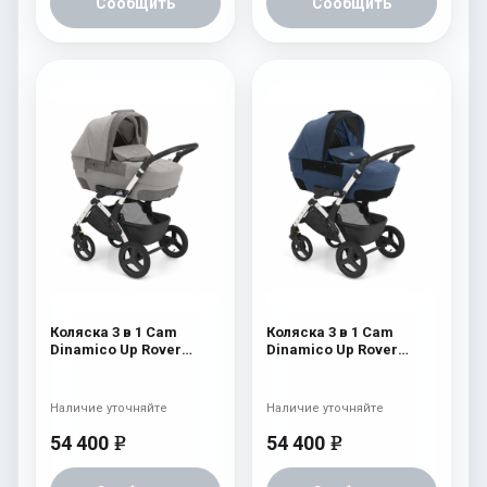
Сообщить
Сообщить
Коляска 3 в 1 Cam
Коляска 3 в 1 Cam
Dinamico Up Rover
Dinamico Up Rover
(шасси White) 827
(шасси White) 826
Наличие уточняйте
Наличие уточняйте
54 400
54 400
e
e