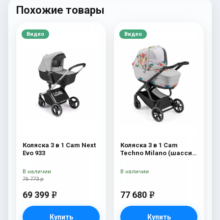
Похожие товары
Видео
Видео
Коляска 3 в 1 Cam Next
Коляска 3 в 1 Cam
Evo 933
Techno Milano (шасси
V90S) 550
В наличии
В наличии
76 773 р
69 399
77 680
e
e
Купить
Купить