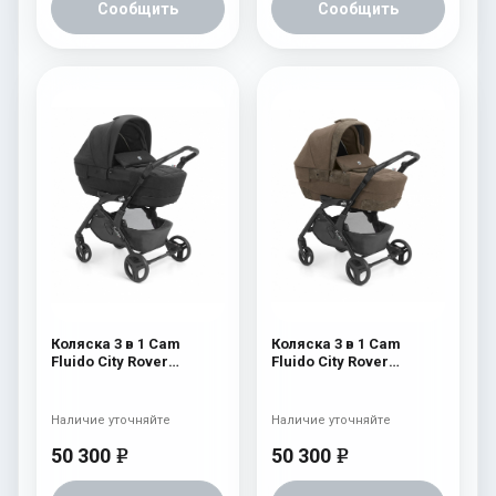
Сообщить
Сообщить
Коляска 3 в 1 Cam
Коляска 3 в 1 Cam
Fluido City Rover
Fluido City Rover
(шасси Black) 829
(шасси Black) 828
Наличие уточняйте
Наличие уточняйте
50 300
50 300
e
e