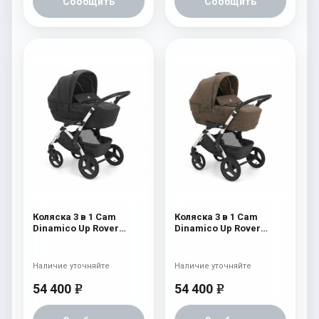
Сообщить
Сообщить
Коляска 3 в 1 Cam
Коляска 3 в 1 Cam
Dinamico Up Rover
Dinamico Up Rover
(шасси White) 829
(шасси White) 828
Наличие уточняйте
Наличие уточняйте
54 400
54 400
e
e