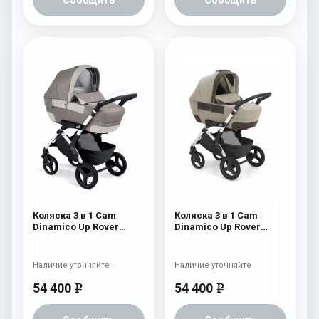
Сообщить
Сообщить
Коляска 3 в 1 Cam
Коляска 3 в 1 Cam
Dinamico Up Rover
Dinamico Up Rover
(шасси White) 837
(шасси White) 830
Наличие уточняйте
Наличие уточняйте
54 400
54 400
e
e