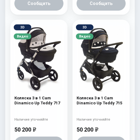
Сообщить
Сообщить
3D
3D
Видео
Видео
Коляска 3 в 1 Cam
Коляска 3 в 1 Cam
Dinamico Up Teddy 717
Dinamico Up Teddy 715
Наличие уточняйте
Наличие уточняйте
50 200
50 200
e
e