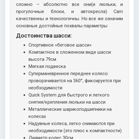
сложно – абсолютно все они(и люльки, и
прогулочные блоки, и автокресла) Cam
качественны и технологичны. Но все же означим
основные достойные похвалы параметры
Достоинства шасси:
Спортивное «беговое шасси»
Компактное в сложенном виде шасси:
высота 79см
Мягкая подвеска
Суперманевренное переднее колесо:
проворачивается на 360°, фиксируется при
необходимости
Quick System для быстрого и легкого
снятия/крепления люльки на шасси
Металлические шарикоподшипники на
колесах
Надувные колеса, легко снимаются при
необходимости (это плюс к компактности)
Диаметр колес 30см