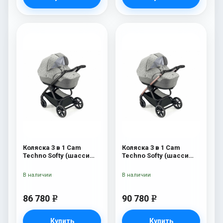
Коляска 3 в 1 Cam
Коляска 3 в 1 Cam
Techno Softy (шасси
Techno Softy (шасси
Black Matt V90S) 514
Rosegold V95S) 514
В наличии
В наличии
86 780
90 780
e
e
Купить
Купить