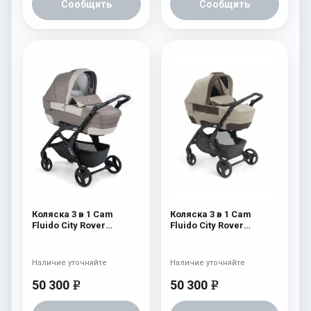
Сообщить
Сообщить
Коляска 3 в 1 Cam
Коляска 3 в 1 Cam
Fluido City Rover
Fluido City Rover
(шасси Black) 837
(шасси Black) 830
Наличие уточняйте
Наличие уточняйте
50 300
50 300
e
e