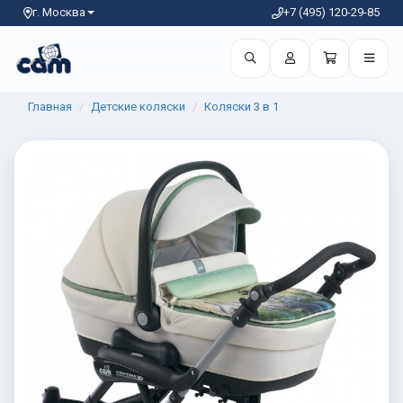
г. Москва
+7 (495) 120-29-85
Главная
Детские коляски
Коляски 3 в 1