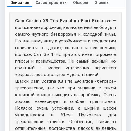
Описание
Характеристики
Обзоры
Отзывы
Cam Cortina X3 Tris Evolution Fiori Exclusive
–
коляска-внедорожник, великолепный выбор для
самого жуткого бездорожья и холодной зимы.
По внешнему виду и устойчивости к трудностям
отличается от других, «нежных и невесомых»,
колясок Cam 3 в 1. Но при этом имеет огромные
плюсы и преимущества. Не самый важный, но
приятный – масса интересных вариантов
«окраса», все остальное – дело техники!
Шасси
Cam Cortina X3 Tris Evolution
«беговое»
трехколесное, так что при желании с такой
коляской можно выходить на пробежку. Очень
хорошо маневрирует и огибает препятствия.
Коляска очень устойчива, а ширина шасси
укладывается в 61см. Прекрасно для
трехколесной коляски. Особенные, какие-то
отличительные достоинства блоков выделить