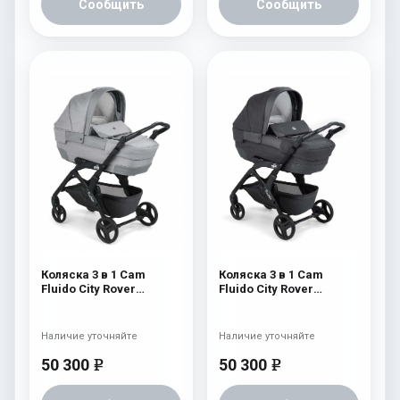
Сообщить
Сообщить
Коляска 3 в 1 Cam
Коляска 3 в 1 Cam
Fluido City Rover
Fluido City Rover
(шасси Black) 839
(шасси Black) 838
Наличие уточняйте
Наличие уточняйте
50 300
50 300
e
e