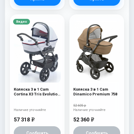
Видео
Коляска 3 в 1 Cam
Коляска 3 в 1 Cam
Cortina X3 Tris Evolution
Dinamico Premium 758
Sport 305 305
52 605 р
Наличие уточняйте
Наличие уточняйте
57 318
52 360
e
e
Сообщить
Сообщить