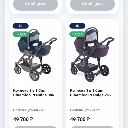
Сообщить
Сообщить
3D
3D
Видео
Видео
Коляска 3 в 1 Cam
Коляска 3 в 1 Cam
Dinamico Prestige 386
Dinamico Prestige 265
Наличие уточняйте
Наличие уточняйте
49 700
49 700
e
e