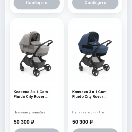
Сообщить
Сообщить
Коляска 3 в 1 Cam
Коляска 3 в 1 Cam
Fluido City Rover
Fluido City Rover
(шасси Black) 827
(шасси Black) 826
Наличие уточняйте
Наличие уточняйте
50 300
50 300
e
e