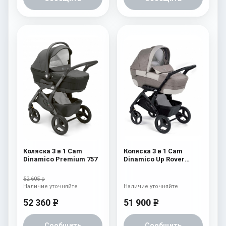
Коляска 3 в 1 Cam
Коляска 3 в 1 Cam
Dinamico Premium 757
Dinamico Up Rover
(шасси Black) 837
52 605 р
Наличие уточняйте
Наличие уточняйте
52 360
51 900
e
e
Сообщить
Сообщить