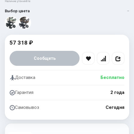
Наличие уточняйте
Выбор цвета
—
57 318 ₽
Сообщить
Доставка
Бесплатно
Гарантия
2 года
Самовывоз
Сегодня