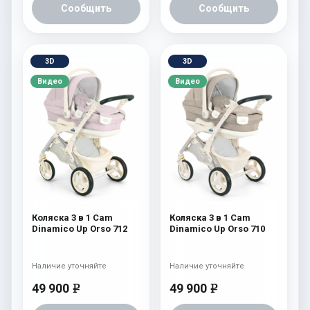
Сообщить
Сообщить
3D
3D
Видео
Видео
Коляска 3 в 1 Cam
Коляска 3 в 1 Cam
Dinamico Up Orso 712
Dinamico Up Orso 710
Наличие уточняйте
Наличие уточняйте
49 900
49 900
e
e