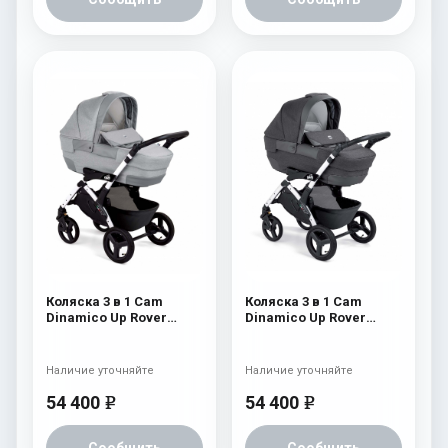
Коляска 3 в 1 Cam
Коляска 3 в 1 Cam
Dinamico Up Rover
Dinamico Up Rover
(шасси White) 839
(шасси White) 838
Наличие уточняйте
Наличие уточняйте
54 400
54 400
e
e