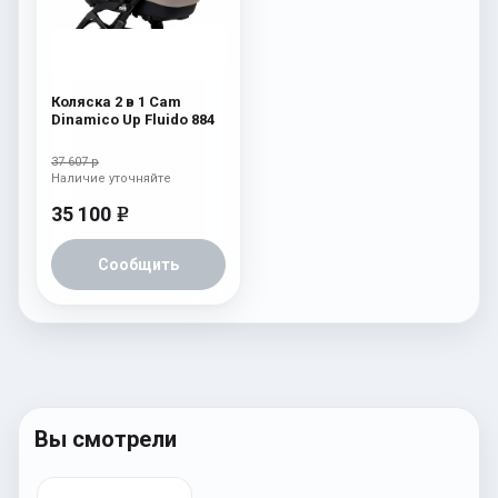
Коляска 2 в 1 Cam
Dinamico Up Fluido 884
37 607 р
Наличие уточняйте
35 100
e
Сообщить
Вы смотрели