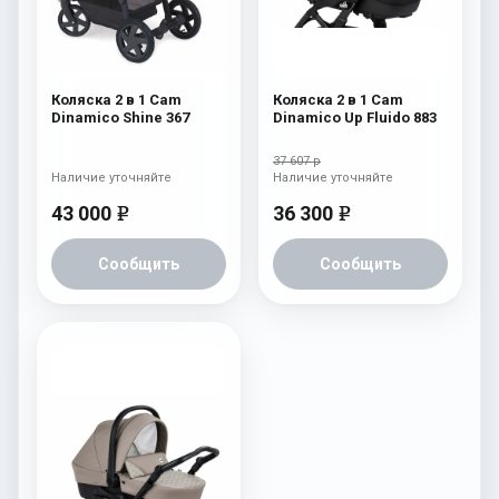
Коляска 2 в 1 Cam
Коляска 2 в 1 Cam
Dinamico Shine 367
Dinamico Up Fluido 883
37 607 р
Наличие уточняйте
Наличие уточняйте
43 000
36 300
e
e
Сообщить
Сообщить