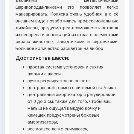
двойными металлическими
шарикоподшипниками это позволяет легко
маневрировать. Коляска очень удобная, а о её
внешнем виде позаботились профессиональные
дизайнеры, предусмотрев возможность вставок
из неопрена и аппликаций из страз с элементами
окраса животных, звездочками и сердечками.
Большое количество расцветок на выбор.
Достоинства шасси:
простая система установки и снятия
люльки с шасси;
ручка регулируется по высоте;
центральный тормоз с системой вкл/выкл;
центральный амортизатор с регулировкой
от 0 до 3 см, также для того, чтобы ваш
малыш не ощущал каждую кочку и
камешек предусмотрены боковые
амортизаторы;
все колеса легко снимаются;