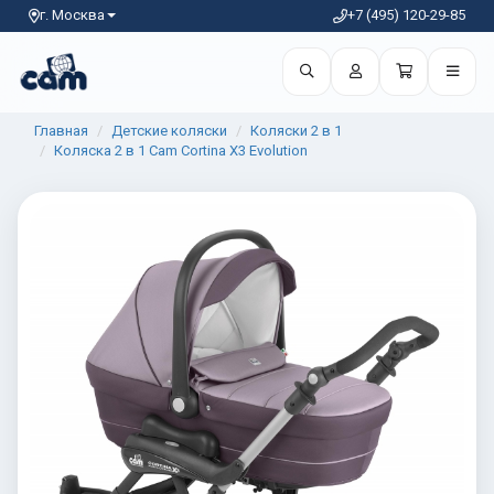
г. Москва
+7 (495) 120-29-85
Главная
Детские коляски
Коляски 2 в 1
Коляска 2 в 1 Cam Cortina X3 Evolution