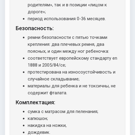
родителям», так и в позиции «лицом к
дороге»;
период использования 0-36 месяцев.
Безопасность:
ремни безопасности с пятью точками
крепления: два плечевых ремня, два
поясных, и один между ног ребеночка:
соответствует европейскому стандарту en
1888 и 2005/84/ce;
протестирована на износоустойчивость и
случайное складывание;
материалы для ребенка и не токсичны, не
содержит фталата.
Комплектация:
сумка с матрасом для пеленания;
капюшон;
накидка на ножки,
дождевик.