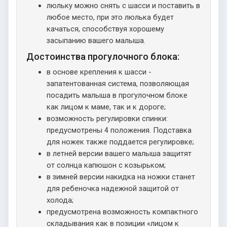
люльку можно снять с шасси и поставить в
любое место, при это люлька будет
качаться, способствуя хорошему
засыпанию вашего малыша.
Достоинства прогулочного блока:
в основе крепления к шасси -
запатентованная система, позволяющая
посадить малыша в прогулочном блоке
как лицом к маме, так и к дороге;
возможность регулировки спинки:
предусмотрены 4 положения. Подставка
для ножек также поддается регулировке;
в летней версии вашего малыша защитят
от солнца капюшон с козырьком;
в зимней версии накидка на ножки станет
для ребеночка надежной защитой от
холода;
предусмотрена возможность компактного
складывания как в позиции «лицом к