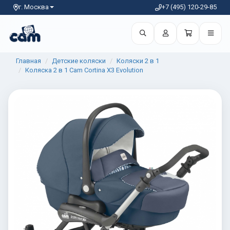
г. Москва
+7 (495) 120-29-85
Главная
Детские коляски
Коляски 2 в 1
Коляска 2 в 1 Cam Cortina X3 Evolution