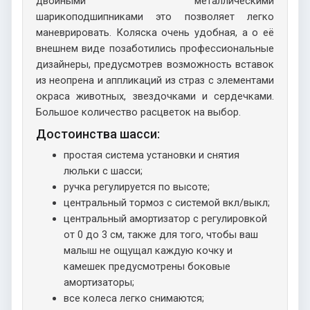
двойными металлическими
шарикоподшипниками это позволяет легко
маневрировать. Коляска очень удобная, а о её
внешнем виде позаботились профессиональные
дизайнеры, предусмотрев возможность вставок
из неопрена и аппликаций из страз с элементами
окраса животных, звездочками и сердечками.
Большое количество расцветок на выбор.
Достоинства шасси:
простая система установки и снятия
люльки с шасси;
ручка регулируется по высоте;
центральный тормоз с системой вкл/выкл;
центральный амортизатор с регулировкой
от 0 до 3 см, также для того, чтобы ваш
малыш не ощущал каждую кочку и
камешек предусмотрены боковые
амортизаторы;
все колеса легко снимаются;