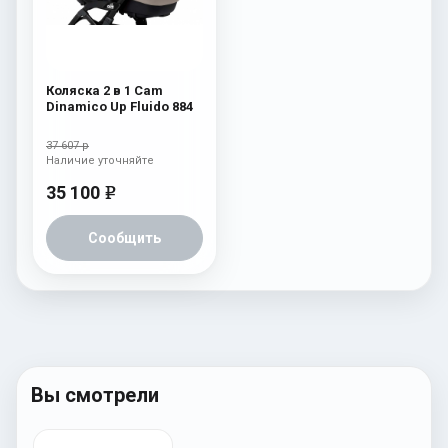
Коляска 2 в 1 Cam
Dinamico Up Fluido 884
37 607 р
Наличие уточняйте
35 100
e
Сообщить
Вы смотрели