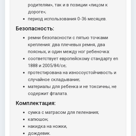
родителям», так и в позиции «лицом к
дороге»;
период использования 0-36 месяцев.
Безопасность:
ремни безопасности с пятью точками
крепления: два плечевых ремня, два
поясных, и один между ног ребеночка:
соответствует европейскому стандарту en
1888 и 2005/84/ce;
протестирована на износоустойчивость и
случайное складывание;
материалы для ребенка и не токсичны, не
содержит фталата.
Комплектация:
сумка с матрасом для пеленания;
капюшон;
накидка на ножки,
дождевик.