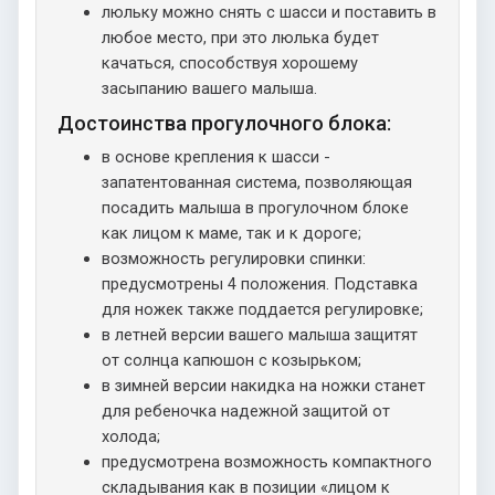
люльку можно снять с шасси и поставить в
любое место, при это люлька будет
качаться, способствуя хорошему
засыпанию вашего малыша.
Достоинства прогулочного блока:
в основе крепления к шасси -
запатентованная система, позволяющая
посадить малыша в прогулочном блоке
как лицом к маме, так и к дороге;
возможность регулировки спинки:
предусмотрены 4 положения. Подставка
для ножек также поддается регулировке;
в летней версии вашего малыша защитят
от солнца капюшон с козырьком;
в зимней версии накидка на ножки станет
для ребеночка надежной защитой от
холода;
предусмотрена возможность компактного
складывания как в позиции «лицом к