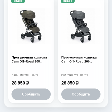
Видео
Видео
Прогулочная коляска
Прогулочная коляска
Cam Off-Road 208
Cam Off-Road 206
зелёный
антрацит
Наличие уточняйте
Наличие уточняйте
28 850
28 850
e
e
Сообщить
Сообщить