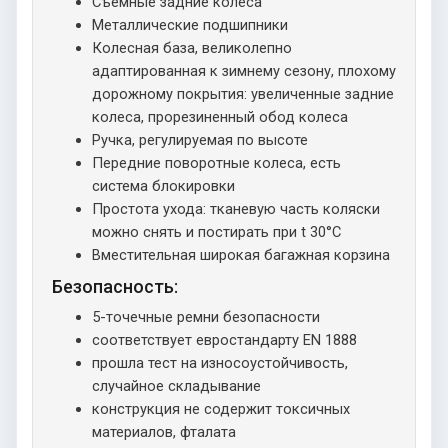
Съемные задние колеса
Металлические подшипники
Колесная база, великолепно
адаптированная к зимнему сезону, плохому
дорожному покрытия: увеличенные задние
колеса, прорезиненный обод колеса
Ручка, регулируемая по высоте
Передние поворотные колеса, есть
система блокировки
Простота ухода: тканевую часть коляски
можно снять и постирать при t 30°C
Вместительная широкая багажная корзина
Безопасность:
5-точечные ремни безопасности
соответствует евростандарту EN 1888
прошла тест на износоустойчивость,
случайное складывание
конструкция не содержит токсичных
материалов, фталата