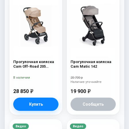
Прогулочная коляска
Прогулочная коляска
Cam Off-Road 205
Cam Matic 142
бежевый
В наличии
20 700 р
Наличие уточняйте
28 850
19 900
e
e
Купить
Сообщить
Видео
Видео