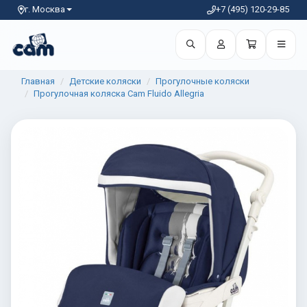
г. Москва
+7 (495) 120-29-85
Главная
Детские коляски
Прогулочные коляски
Прогулочная коляска Cam Fluido Allegria