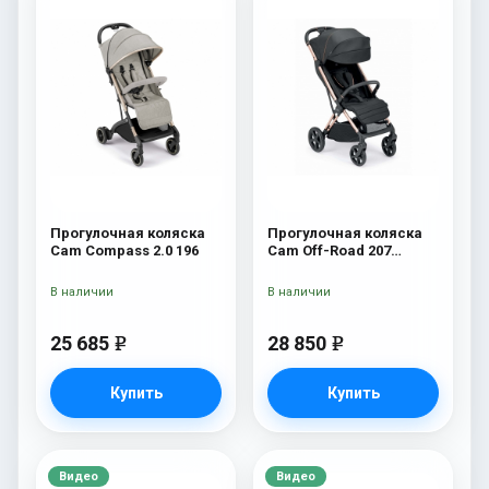
Прогулочная коляска
Прогулочная коляска
Cam Compass 2.0 196
Cam Off-Road 207
чёрный
В наличии
В наличии
25 685
28 850
e
e
Купить
Купить
Видео
Видео