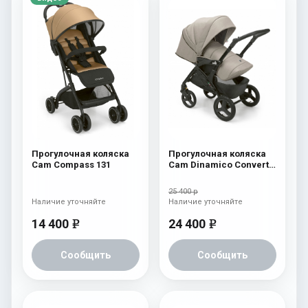
Прогулочная коляска
Прогулочная коляска
Cam Compass 131
Cam Dinamico Convert
759
25 400 р
Наличие уточняйте
Наличие уточняйте
14 400
24 400
e
e
Сообщить
Сообщить