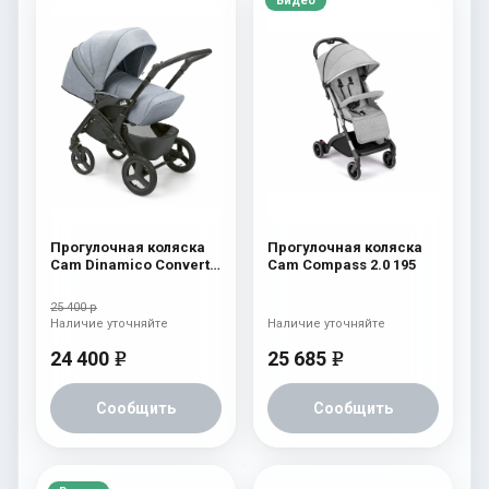
Видео
Прогулочная коляска
Прогулочная коляска
Cam Dinamico Convert
Cam Compass 2.0 195
624
25 400 р
Наличие уточняйте
Наличие уточняйте
24 400
25 685
e
e
Сообщить
Сообщить