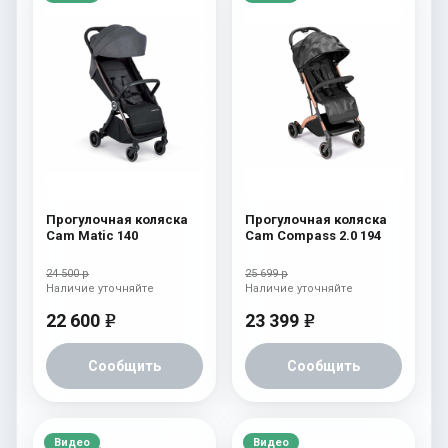
Прогулочная коляска
Прогулочная коляска
Cam Matic 140
Cam Compass 2.0 194
24 500 р
25 699 р
Наличие уточняйте
Наличие уточняйте
22 600
23 399
e
e
Сообщить
Сообщить
Видео
Видео