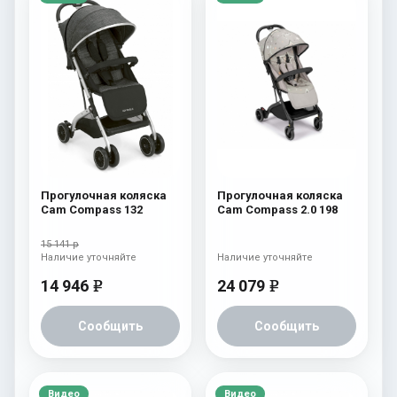
Прогулочная коляска
Прогулочная коляска
Cam Compass 132
Cam Compass 2.0 198
15 141 р
Наличие уточняйте
Наличие уточняйте
14 946
24 079
e
e
Сообщить
Сообщить
Видео
Видео