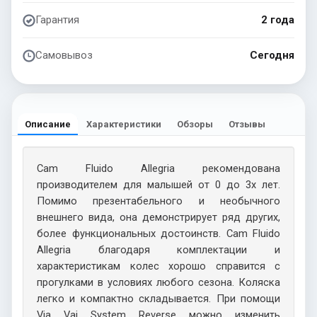
Гарантия
2 года
Самовывоз
Сегодня
Описание
Характеристики
Обзоры
Отзывы
Cam Fluido Allegria рекомендована
производителем для малышей от 0 до 3х лет.
Помимо презентабельного и необычного
внешнего вида, она демонстрирует ряд других,
более функциональных достоинств. Cam Fluido
Allegria благодаря комплектации и
характеристикам колес хорошо справится с
прогулками в условиях любого сезона. Коляска
легко и компактно складывается. При помощи
Via Vai System Reverse можно изменить