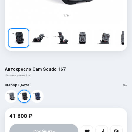
1 / 6
Автокресло Cam Scudo 167
Наличие уточняйте
Выбор цвета
167
41 600 ₽
Сообщить