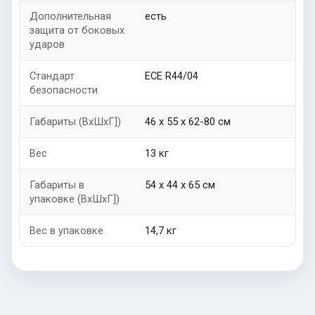
Дополнительная
есть
защита от боковых
ударов
Стандарт
ECE R44/04
безопасности
Габариты (ВхШxГ])
46 х 55 х 62-80 см
Вес
13 кг
Габариты в
54 х 44 х 65 см
упаковке (ВхШxГ])
Вес в упаковке
14,7 кг