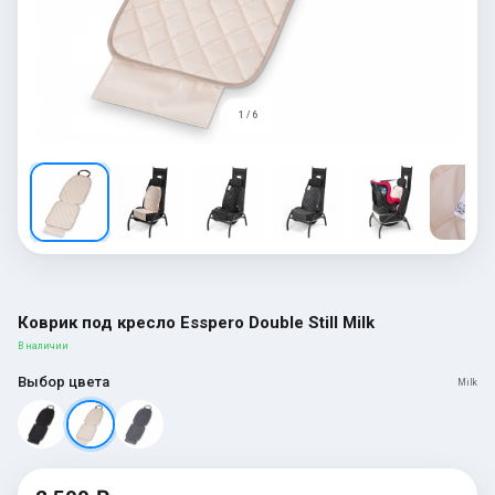
1 / 6
Коврик под кресло Esspero Double Still Milk
В наличии
Выбор цвета
Milk