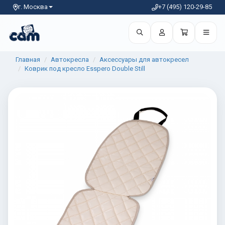
г. Москва
+7 (495) 120-29-85
Главная
Автокресла
Аксессуары для автокресел
Коврик под кресло Esspero Double Still