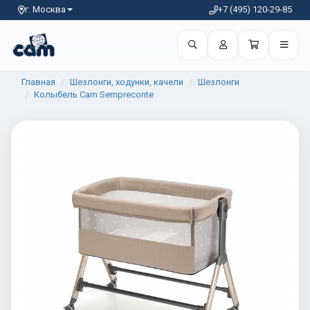
г. Москва
+7 (495) 120-29-85
Главная
Шезлонги, ходунки, качели
Шезлонги
Колыбель Cam Sempreconte