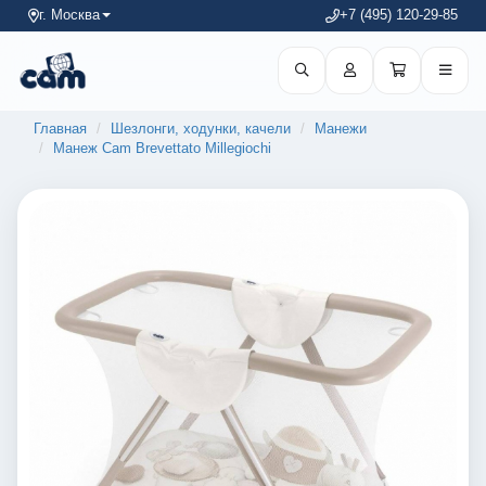
г. Москва
+7 (495) 120-29-85
Главная
Шезлонги, ходунки, качели
Манежи
Манеж Cam Brevettato Millegiochi