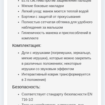
Есть система против защемления пальцев
Мягкие боковые накладки
Легкий уход: манеж моется теплой водой
Бортики с защитой от прокусывания
Полностью сетчатая обтяжка для удобного
наблюдения за малышом
Гигиеничность манежа и приспособлений в
комплекте
Комплектация:
Дуги с игрушками (погремушки, зеркальце,
мягкие игрушки), которые можно закрепить
в различных положениях; некоторые
игрушки со звуковым эффектом
Интерактивный коврик трансформируется
в 3 положения)
Безопасность:
Соответствует стандарту безопасности EN
716-1/2
Тест на устойчивость и прочность дна