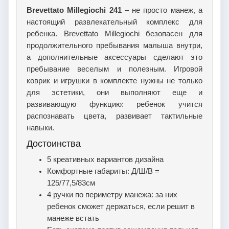
Brevettato Millegiochi 241
– не просто манеж, а
настоящий развлекательный комплекс для
ребенка. Brevettato Millegiochi безопасен для
продолжительного пребывания малыша внутри,
а дополнительные аксессуары сделают это
пребывание веселым и полезным. Игровой
коврик и игрушки в комплекте нужны не только
для эстетики, они выполняют еще и
развивающую функцию: ребенок учится
распознавать цвета, развивает тактильные
навыки.
Достоинства
5 креативных вариантов дизайна
Комфортные габариты: Д/Ш/В =
125/77,5/83см
4 ручки по периметру манежа: за них
ребенок сможет держаться, если решит в
манеже встать