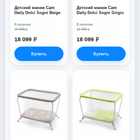
Детский манеж Cam
Детский манеж Cam
Daily Dolci Sogni Beige
Daily Dolci Sogni Grigio
В наличии
В наличии
19 899 р
19 899 р
18 099
18 099
e
e
Купить
Купить