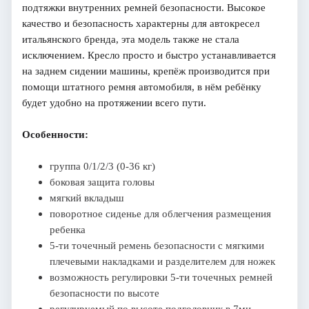
подтяжки внутренних ремней безопасности. Высокое
качество и безопасность характерны для автокресел
итальянского бренда, эта модель также не стала
исключением. Кресло просто и быстро устанавливается
на заднем сидении машины, крепёж производится при
помощи штатного ремня автомобиля, в нём ребёнку
будет удобно на протяжении всего пути.
Особенности:
группа 0/1/2/3 (0-36 кг)
боковая защита головы
мягкий вкладыш
поворотное сиденье для облегчения размещения
ребенка
5-ти точечный ремень безопасности с мягкими
плечевыми накладками и разделителем для ножек
возможность регулировки 5-ти точечных ремней
безопасности по высоте
регулируемый по высоте подголовник в 7ми