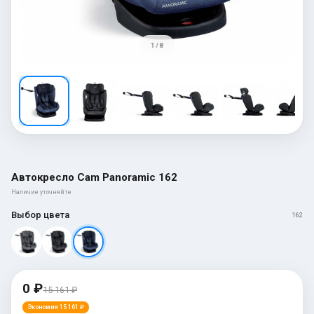
1 / 8
Автокресло Cam Panoramic 162
Наличие уточняйте
Выбор цвета
162
0 ₽
15 161 ₽
Экономия 15 161 ₽