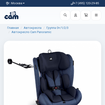
г. Москва
+7 (495) 120-29-85
Главная
Автокресла
Группа 0+/1/2/3
Автокресло Cam Panoramic