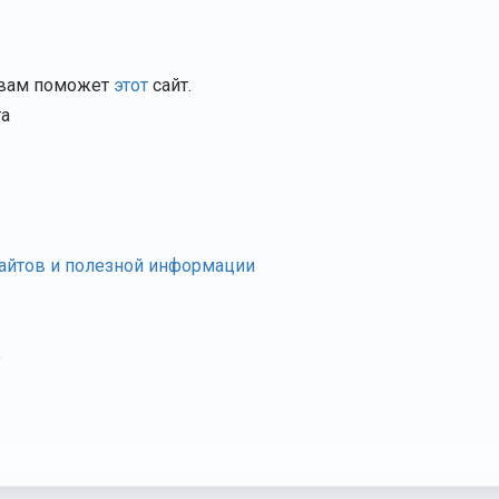
 вам поможет
этот
сайт.
та
сайтов и полезной информации
o